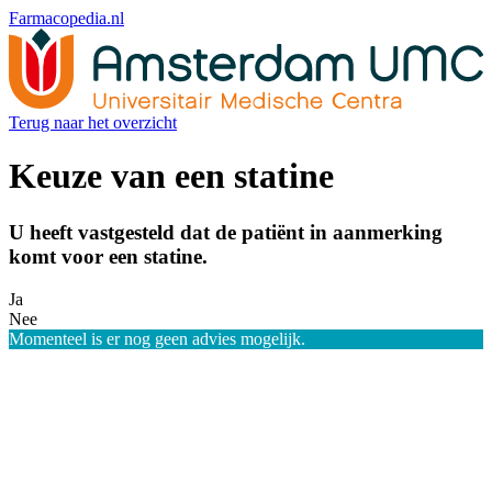
Farmacopedia.nl
Terug
naar het overzicht
Keuze van een statine
U heeft vastgesteld dat de patiënt in aanmerking
komt voor een statine.
Ja
Nee
Momenteel is er nog geen advies mogelijk.